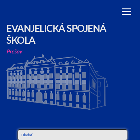
EVANJELICKÁ SPOJENÁ
ŠKOLA
Prešov
Hľadať