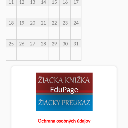
11
12
13
14
15
16
17
18
19
20
21
22
23
24
25
26
27
28
29
30
31
Ochrana osobných údajov