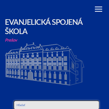
EVANJELICKÁ SPOJENÁ
ŠKOLA
Prešov
Hľadať