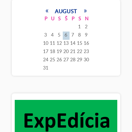
«
»
AUGUST
P
U
S
Š
P
S
N
1
2
3
4
5
6
7
8
9
10
11
12
13
14
15
16
17
18
19
20
21
22
23
24
25
26
27
28
29
30
31