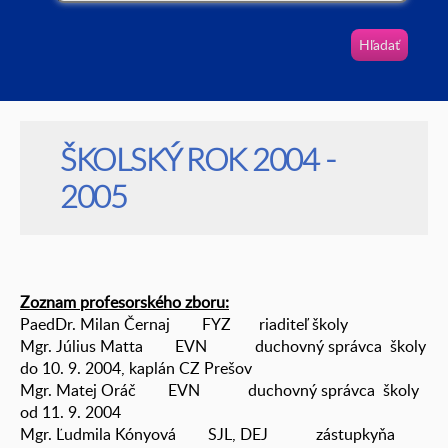
Vyhľadávanie
ŠKOLSKÝ ROK 2004 -
2005
Zoznam profesorského zboru:
PaedDr. Milan Černaj FYZ riaditeľ školy
Mgr. Július Matta EVN duchovný správca školy
do 10. 9. 2004, kaplán CZ Prešov
Mgr. Matej Oráč EVN duchovný správca školy
od 11. 9. 2004
Mgr. Ľudmila Kónyová SJL, DEJ zástupkyňa