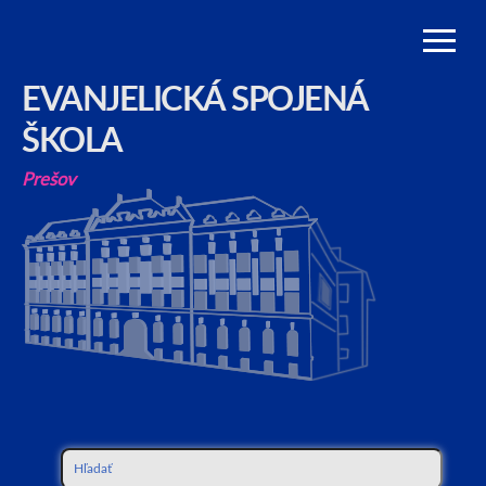
EVANJELICKÁ SPOJENÁ
ŠKOLA
Prešov
Hľadať