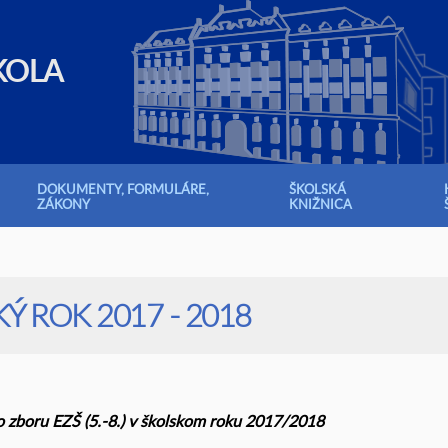
KOLA
DOKUMENTY, FORMULÁRE,
ŠKOLSKÁ
ZÁKONY
KNIŽNICA
Ý ROK 2017 - 2018
 zboru EZŠ (5.-8.) v školskom roku 2017/2018