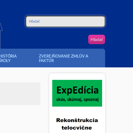
Hľadať
Vyhľadávanie
HISTÓRIA
ZVEREJŇOVANIE ZMLÚV A
ŠKOLY
FAKTÚR