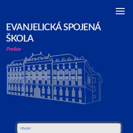
EVANJELICKÁ SPOJENÁ
ŠKOLA
Prešov
Hľadať