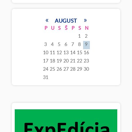
«
»
AUGUST
P
U
S
Š
P
S
N
1
2
3
4
5
6
7
8
9
10
11
12
13
14
15
16
17
18
19
20
21
22
23
24
25
26
27
28
29
30
31