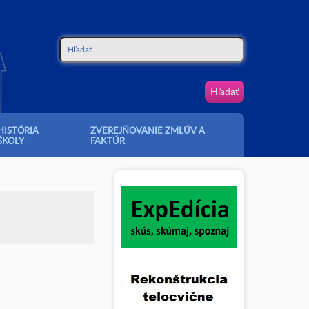
Hľadať
Vyhľadávanie
HISTÓRIA
ZVEREJŇOVANIE ZMLÚV A
ŠKOLY
FAKTÚR