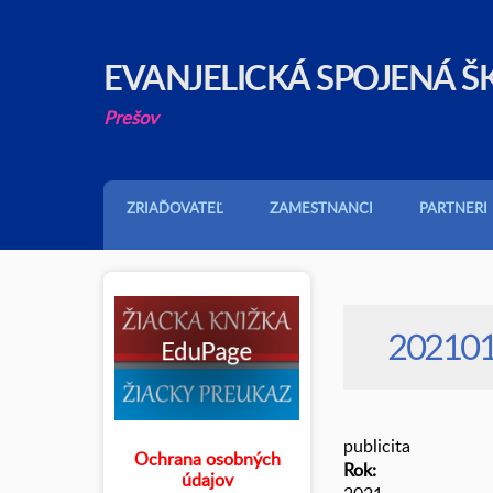
EVANJELICKÁ SPOJENÁ Š
Prešov
ZRIAĎOVATEĽ
ZAMESTNANCI
PARTNERI
20210
publicita
Ochrana osobných
Rok:
údajov