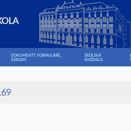
KOLA
DOKUMENTY, FORMULÁRE,
ŠKOLSKÁ
ZÁKONY
KNIŽNICA
169